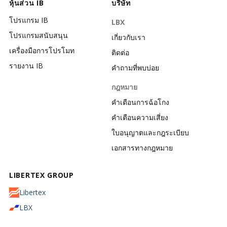
หุ้นส่วน IB
บริษัท
โปรแกรม IB
LBX
โปรแกรมสนับสนุน
เกี่ยวกับเรา
เครื่องมือการโปรโมท
ติดต่อ
รายงาน IB
คำถามที่พบบ่อย
กฎหมาย
คำเตือนการฉ้อโกง
คำเตือนความเสี่ยง
ใบอนุญาตและกฎระเบียบ
เอกสารทางกฎหมาย
LIBERTEX GROUP
Libertex
LBX