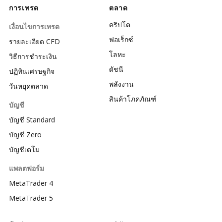
การเทรด
ตลาด
คริปโต
เงื่อนไขการเทรด
ฟอเร็กซ์
รายละเอียด CFD
โลหะ
วิธีการชำระเงิน
ดัชนี
ปฏิทินเศรษฐกิจ
พลังงาน
วันหยุดตลาด
สินค้าโภคภัณฑ์
บัญชี
บัญชี Standard
บัญชี Zero
บัญชีเดโม
แพลตฟอร์ม
MetaTrader 4
MetaTrader 5