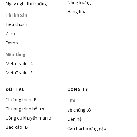
Năng lượng
Ngày nghỉ thị trường
Hàng hóa
Tài khoản
Tiêu chuẩn
Zero
Demo
Nền tảng
MetaTrader 4
MetaTrader 5
ĐỐI TÁC
CÔNG TY
Chương trình IB
LBX
Chương trình hỗ trợ
Về chúng tôi
Công cụ khuyến mãi IB
Liên hệ
Báo cáo IB
Câu hỏi thường gặp