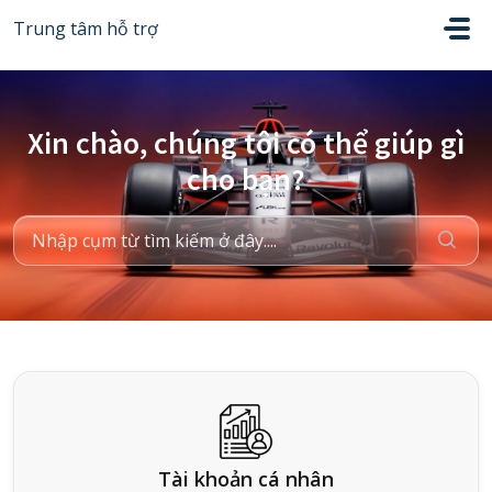
Chuyển đến nội dung chính
Trung tâm hỗ trợ
Xin chào, chúng tôi có thể giúp gì
cho bạn?
Tài khoản cá nhân