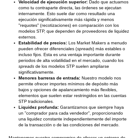
Velocidad de ejecución superior:
Dado que actuamos
como tu contraparte directa, las órdenes se ejecutan
internamente. Esto suele dar como resultado una
ejecución significativamente más rápida y menos
"requotes" (recotizaciones) en comparación con los
modelos STP, que dependen de proveedores de liquidez
externos.
Estabilidad de precios:
Los Market Makers a menudo
pueden ofrecer diferenciales (
spreads
) más estables o
incluso fijos. Esta es una ventaja importante durante
periodos de alta volatilidad en el mercado, cuando los
spreads
de los modelos STP suelen ampliarse
significativamente.
Menores barreras de entrada:
Nuestro modelo nos
permite ofrecer importes mínimos de depósito más
bajos y opciones de apalancamiento más flexibles,
elementos que suelen estar restringidos en las cuentas
STP tradicionales.
Liquidez profunda:
Garantizamos que siempre haya
un "comprador para cada vendedor", proporcionando
una liquidez constante independientemente del importe
de la transacción o de las condiciones del mercado.
Mantenemos nuestro compromiso de ofrecer un entorno de