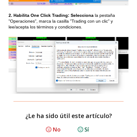
2.
Habilita One Click Trading:
Selecciona
la pestaña
"Operaciones", marca la casilla "Trading con un clic" y
lee/acepta los términos y condiciones.
¿Le ha sido útil este artículo?
No
Sí