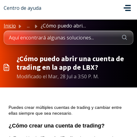
Saltar al contenido principal
Centro de ayuda
Inicio
...
¿Cómo puedo abrir una cuenta de trading en la app de LBX?
¿Cómo puedo abrir una cuenta de
trading en la app de LBX?
Modificado el Mar, 28 Jul a 3:50 P. M.
Puedes crear múltiples cuentas de trading y cambiar entre
ellas siempre que sea necesario.
¿Cómo crear una cuenta de trading?