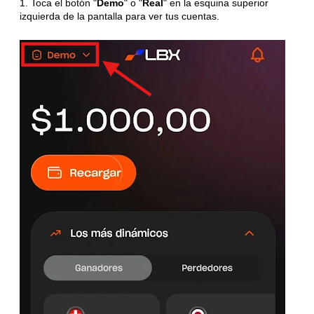
1. Toca el botón "
Demo
" o "
Real
" en la esquina superior
izquierda de la pantalla para ver tus cuentas.