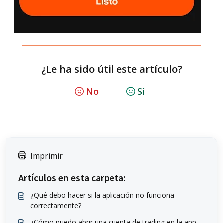
¿Le ha sido útil este artículo?
No
Sí
Imprimir
Artículos en esta carpeta:
¿Qué debo hacer si la aplicación no funciona
correctamente?
¿Cómo puedo abrir una cuenta de trading en la app