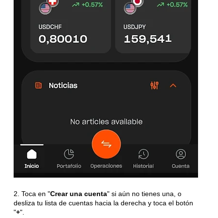
2. Toca en "
Crear una cuenta
" si aún no tienes una, o
desliza tu lista de cuentas hacia la derecha y toca el botón
"
+
".