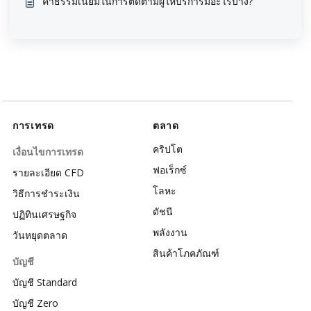
ค่าธรรมเนียมในการติดตามผู้ให้บริการมีอะไรบ้าง?
การเทรด
ตลาด
คริปโต
เงื่อนไขการเทรด
ฟอเร็กซ์
รายละเอียด CFD
โลหะ
วิธีการชำระเงิน
ดัชนี
ปฏิทินเศรษฐกิจ
พลังงาน
วันหยุดตลาด
สินค้าโภคภัณฑ์
บัญชี
บัญชี Standard
บัญชี Zero