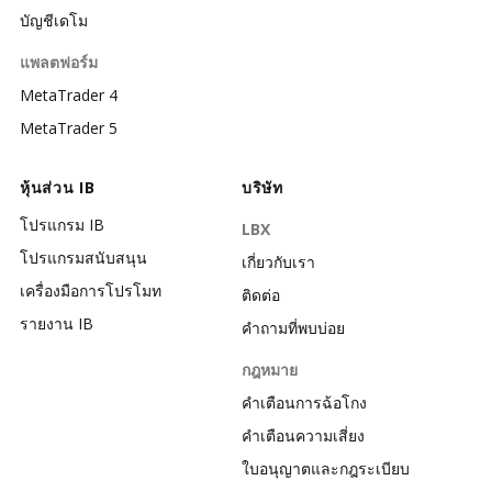
บัญชีเดโม
แพลตฟอร์ม
MetaTrader 4
MetaTrader 5
หุ้นส่วน IB
บริษัท
โปรแกรม IB
LBX
โปรแกรมสนับสนุน
เกี่ยวกับเรา
เครื่องมือการโปรโมท
ติดต่อ
รายงาน IB
คำถามที่พบบ่อย
กฎหมาย
คำเตือนการฉ้อโกง
คำเตือนความเสี่ยง
ใบอนุญาตและกฎระเบียบ