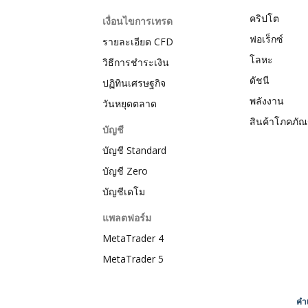
คริปโต
เงื่อนไขการเทรด
ฟอเร็กซ์
รายละเอียด CFD
โลหะ
วิธีการชำระเงิน
ดัชนี
ปฏิทินเศรษฐกิจ
พลังงาน
วันหยุดตลาด
สินค้าโภคภัณ
บัญชี
บัญชี Standard
บัญชี Zero
บัญชีเดโม
แพลตฟอร์ม
MetaTrader 4
MetaTrader 5
คำเ