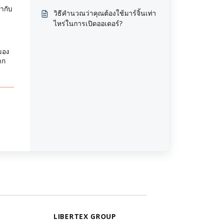
ากับ
วิธีคำนวณว่าคุณต้องใช้มาร์จิ้นเท่า
ไหร่ในการเปิดออเดอร์?
ของ
าก
LIBERTEX GROUP