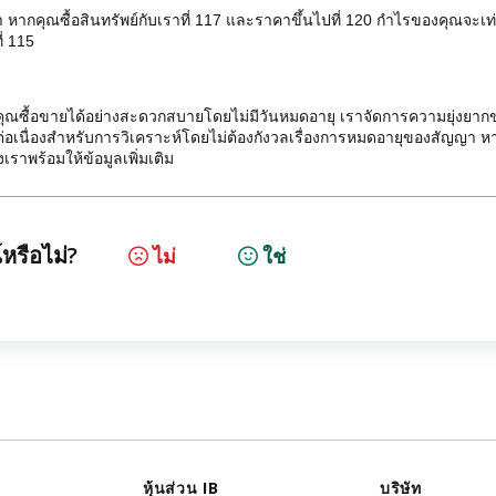
กคุณซื้อสินทรัพย์กับเราที่ 117 และราคาขึ้นไปที่ 120 กำไรของคุณจะเท่
ี่ 115
้คุณซื้อขายได้อย่างสะดวกสบายโดยไม่มีวันหมดอายุ เราจัดการความยุ่งยาก
ที่ต่อเนื่องสำหรับการวิเคราะห์โดยไม่ต้องกังวลเรื่องการหมดอายุของสัญญา ห
เราพร้อมให้ข้อมูลเพิ่มเติม
หรือไม่?
ไม่
ใช่
หุ้นส่วน IB
บริษัท