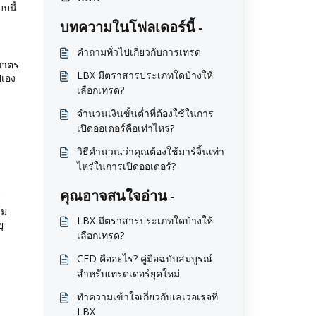
บนี้
บทความในโฟลเดอร์นี้ -
คำถามทั่วไปเกี่ยวกับการเทรด
มาตร
LBX มีตราสารประเภทใดบ้างให้
ปเอง
เลือกเทรด?
จำนวนเงินขั้นต่ำที่ต้องใช้ในการ
เปิดออเดอร์คือเท่าไหร่?
วิธีคำนวณว่าคุณต้องใช้มาร์จิ้นเท่า
ไหร่ในการเปิดออเดอร์?
คุณอาจสนใจอ่าน -
ส
์ม
LBX มีตราสารประเภทใดบ้างให้
ุ
เลือกเทรด?
CFD คืออะไร? คู่มือฉบับสมบูรณ์
สำหรับเทรดเดอร์ยุคใหม่
ทำความเข้าใจเกี่ยวกับเลเวอเรจที่
LBX