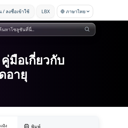
 / ลงชื่อเข้าใช้
LBX
ภาษาไทย
มือเกี่ยวกับ
มดอายุ
างอิง
พิมพ์