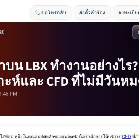
ขอโทรกลับ
ส่งตั๋วคำร้อง
ลงทะเบียน
รด
 LBX ทำงานอย่างไร? คู่
ราะห์และ CFD ที่ไม่มีวันห
11:46 PM
ร่งใสที่สุด หนึ่งในคุณสมบัติหลักของแพลตฟอร์มเราคือการให้บริการ
CFD
ที่อ้