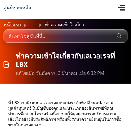
ข้ามไปยังเนื้อหาหลัก
ศูนย์ช่วยเหลือ
หน้าแรก
...
ทำความเข้าใจเกี่ยวกับเลเวอเรจที่ LBX
ทำความเข้าใจเกี่ยวกับเลเวอเรจที่
LBX
แก้ไขเมื่อ วันอังคาร, 3 มีนาคม เมื่อ 6:32 PM
ที่ LBX เรามีระบบเลเวอเรจแบบแบ่งระดับที่เปลี่ยนแปลงตาม
มูลค่าทุนสุทธิในบัญชีของคุณและประเภทของสินทรัพย์ที่คุณ
ทำการซื้อขาย โครงสร้างนี้จะช่วยให้คุณสามารถบริหารความ
เสี่ยงได้อย่างมีประสิทธิภาพ พร้อมทั้งรักษาความยืดหยุ่นในการซื้อ
ขายในตลาดต่าง ๆ