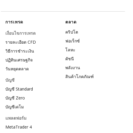
การเทรด
ตลาด
คริปโต
เงื่อนไขการเทรด
ฟอเร็กซ์
รายละเอียด CFD
โลหะ
วิธีการชำระเงิน
ดัชนี
ปฏิทินเศรษฐกิจ
พลังงาน
วันหยุดตลาด
สินค้าโภคภัณฑ์
บัญชี
บัญชี Standard
บัญชี Zero
บัญชีเดโม
แพลตฟอร์ม
MetaTrader 4