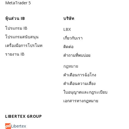
MetaTrader 5
หุ้นส่วน IB
บริษัท
โปรแกรม IB
LBX
โปรแกรมสนับสนุน
เกี่ยวกับเรา
เครื่องมือการโปรโมท
ติดต่อ
รายงาน IB
คำถามที่พบบ่อย
กฎหมาย
คำเตือนการฉ้อโกง
คำเตือนความเสี่ยง
ใบอนุญาตและกฎระเบียบ
เอกสารทางกฎหมาย
LIBERTEX GROUP
Libertex