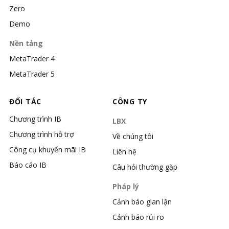
Zero
Demo
Nền tảng
MetaTrader 4
MetaTrader 5
ĐỐI TÁC
CÔNG TY
Chương trình IB
LBX
Chương trình hỗ trợ
Về chúng tôi
Công cụ khuyến mãi IB
Liên hệ
Báo cáo IB
Câu hỏi thường gặp
Pháp lý
Cảnh báo gian lận
Cảnh báo rủi ro