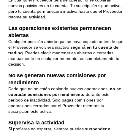
En cuanto el Proveedor deja de operar, no se copiarán
nuevas posiciones en tu cuenta. Tu suscripción sigue activa,
pero tu cuenta permanecerá inactiva hasta que el Proveedor
retome su actividad.
Las operaciones existentes permanecen
abiertas
Cualquier posición abierta que se haya copiado antes de que
el Proveedor se volviera inactivo
seguirá en tu cuenta de
trading
. Puedes elegir mantenerlas abiertas o cerrarlas
manualmente en cualquier momento; es completamente tu
decisión.
No se generan nuevas comisiones por
rendimiento
Dado que no se están copiando nuevas operaciones,
no se
cobrarán comisiones por rendimiento
durante este
período de inactividad. Solo pagas comisiones por
operaciones cerradas por el Proveedor mientras tu
suscripción esté activa.
Supervisa la actividad
Si prefieres no esperar, siempre puedes
suspender o