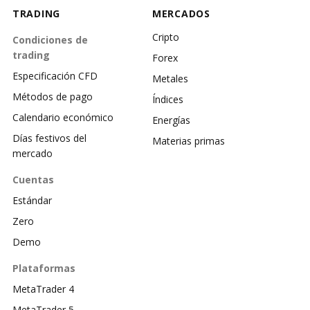
TRADING
MERCADOS
Cripto
Condiciones de
trading
Forex
Especificación CFD
Metales
Métodos de pago
Índices
Calendario económico
Energías
Días festivos del
Materias primas
mercado
Cuentas
Estándar
Zero
Demo
Plataformas
MetaTrader 4
MetaTrader 5