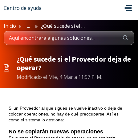
Saltar al contenido principal
Centro de ayuda
Inicio
...
¿Qué sucede si el Proveedor deja de operar?
¿Qué sucede si el Proveedor deja de
operar?
Modificado el Mie, 4 Mar a 11:57 P. M.
Si un Proveedor al que sigues se vuelve inactivo o deja de
colocar operaciones, no hay de qué preocuparse. Así es
como el sistema lo gestiona:
No se copiarán nuevas operaciones