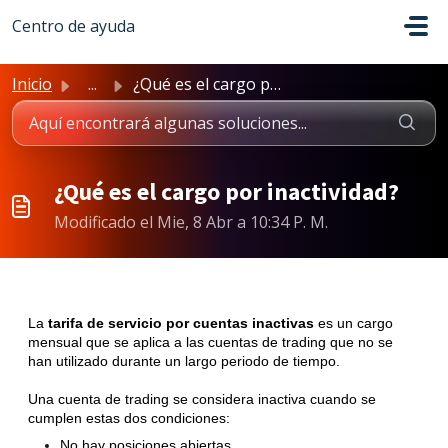
Saltar al contenido principal
Centro de ayuda
Inicio
...
¿Qué es el cargo por inactividad?
¿Qué es el cargo por inactividad?
Modificado el Mie, 8 Abr a 10:34 P. M.
La
tarifa de servicio por cuentas inactivas
es un cargo
mensual que se aplica a las cuentas de trading que no se
han utilizado durante un largo periodo de tiempo.
Una cuenta de trading se considera inactiva cuando se
cumplen estas dos condiciones:
No hay posiciones abiertas.