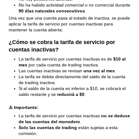
No ha habido actividad comercial o no comercial durante
90 días naturales consecutivos
.
Una vez que una cuenta pasa al estado de inactiva, se puede
aplicar la tarifa de servicio por cuentas inactivas para
mantener la cuenta abierta.
¿Cómo se cobra la tarifa de servicio por
cuentas inactivas?
La tarifa de servicio por cuentas inactivas es de
$10 al
mes
por cada cuenta de trading inactiva.
Las cuentas inactivas se revisan
una vez al mes
.
La tarifa se debita directamente del saldo de la cuenta
de trading inactiva.
Si el saldo de la cuenta es inferior a $10, se cobrará el
saldo restante y se
reducirá a $0
.
⚠️ Importante:
La tarifa de servicio por cuentas inactivas
no se deduce
de las cuentas del monedero
.
Solo las cuentas de trading
están sujetas a esta
comisión.