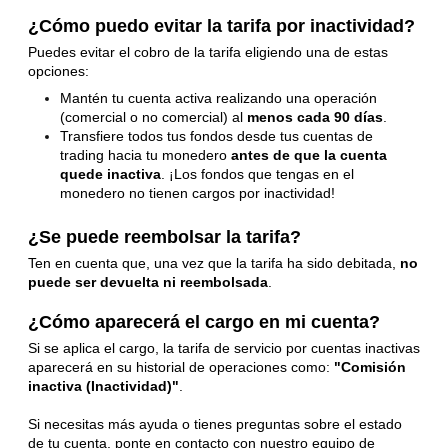
¿Cómo puedo evitar la tarifa por inactividad?
Puedes evitar el cobro de la tarifa eligiendo una de estas
opciones:
Mantén tu cuenta activa realizando una operación
(comercial o no comercial) al
menos cada 90 días
.
Transfiere todos tus fondos desde tus cuentas de
trading hacia tu monedero
antes de que la cuenta
quede inactiva
. ¡Los fondos que tengas en el
monedero no tienen cargos por inactividad!
¿Se puede reembolsar la tarifa?
Ten en cuenta que, una vez que la tarifa ha sido debitada,
no
puede ser devuelta ni reembolsada
.
¿Cómo aparecerá el cargo en mi cuenta?
Si se aplica el cargo, la tarifa de servicio por cuentas inactivas
aparecerá en su historial de operaciones como:
"Comisión
inactiva (Inactividad)"
.
Si necesitas más ayuda o tienes preguntas sobre el estado
de tu cuenta, ponte en contacto con nuestro equipo de