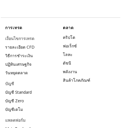
การเทรด
ตลาด
คริปโต
เงื่อนไขการเทรด
ฟอเร็กซ์
รายละเอียด CFD
โลหะ
วิธีการชำระเงิน
ดัชนี
ปฏิทินเศรษฐกิจ
พลังงาน
วันหยุดตลาด
สินค้าโภคภัณฑ์
บัญชี
บัญชี Standard
บัญชี Zero
บัญชีเดโม
แพลตฟอร์ม