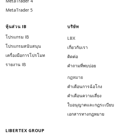
MetaTrader 4
MetaTrader 5
หุ้นส่วน IB
บริษัท
โปรแกรม IB
LBX
โปรแกรมสนับสนุน
เกี่ยวกับเรา
เครื่องมือการโปรโมท
ติดต่อ
รายงาน IB
คำถามที่พบบ่อย
กฎหมาย
คำเตือนการฉ้อโกง
คำเตือนความเสี่ยง
ใบอนุญาตและกฎระเบียบ
เอกสารทางกฎหมาย
LIBERTEX GROUP