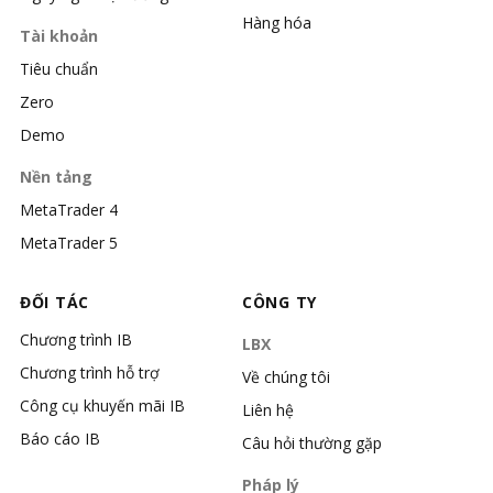
Hàng hóa
Tài khoản
Tiêu chuẩn
Zero
Demo
Nền tảng
MetaTrader 4
MetaTrader 5
ĐỐI TÁC
CÔNG TY
Chương trình IB
LBX
Chương trình hỗ trợ
Về chúng tôi
Công cụ khuyến mãi IB
Liên hệ
Báo cáo IB
Câu hỏi thường gặp
Pháp lý