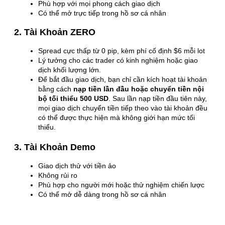
Phù hợp với mọi phong cách giao dịch
Có thể mở trực tiếp trong hồ sơ cá nhân
2. Tài Khoản ZERO
Spread cực thấp từ 0 pip, kèm phí cố định $6 mỗi lot
Lý tưởng cho các trader có kinh nghiệm hoặc giao
dịch khối lượng lớn.
Để bắt đầu giao dịch, bạn chỉ cần kích hoạt tài khoản
bằng cách
nạp tiền lần đầu hoặc chuyển tiền nội
bộ tối thiểu 500 USD
. Sau lần nạp tiền đầu tiên này,
mọi giao dịch chuyển tiền tiếp theo vào tài khoản đều
có thể được thực hiện mà không giới hạn mức tối
thiểu.
3. Tài Khoản Demo
Giao dịch thử với tiền ảo
Không rủi ro
Phù hợp cho người mới hoặc thử nghiệm chiến lược
Có thể mở dễ dàng trong hồ sơ cá nhân