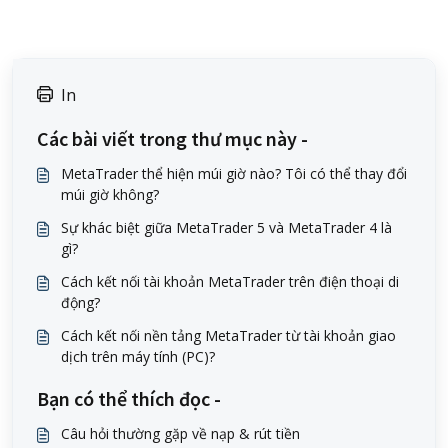
In
Các bài viết trong thư mục này -
MetaTrader thể hiện múi giờ nào? Tôi có thể thay đổi
múi giờ không?
Sự khác biệt giữa MetaTrader 5 và MetaTrader 4 là
gì?
Cách kết nối tài khoản MetaTrader trên điện thoại di
động?
Cách kết nối nền tảng MetaTrader từ tài khoản giao
dịch trên máy tính (PC)?
Bạn có thể thích đọc -
Câu hỏi thường gặp về nạp & rút tiền