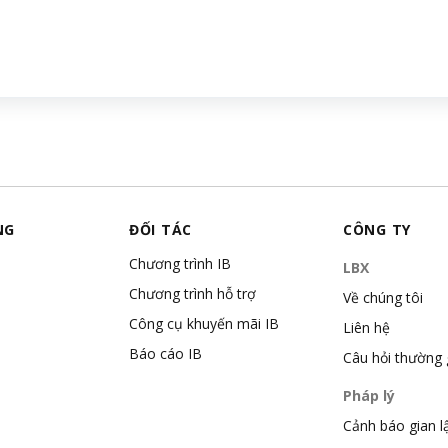
NG
ĐỐI TÁC
CÔNG TY
Chương trình IB
LBX
Chương trình hỗ trợ
Về chúng tôi
Công cụ khuyến mãi IB
Liên hệ
Báo cáo IB
Câu hỏi thường
Pháp lý
Cảnh báo gian l