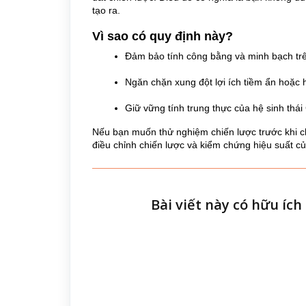
tạo ra.
Vì sao có quy định này?
Đảm bảo tính công bằng và minh bạch tr
Ngăn chặn xung đột lợi ích tiềm ẩn hoặc 
Giữ vững tính trung thực của hệ sinh thá
Nếu bạn muốn thử nghiệm chiến lược trước khi c
điều chỉnh chiến lược và kiểm chứng hiệu suất c
Bài viết này có hữu íc