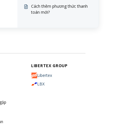
Cách thêm phương thức thanh
toán mới?
LIBERTEX GROUP
Libertex
LBX
 gặp
ận