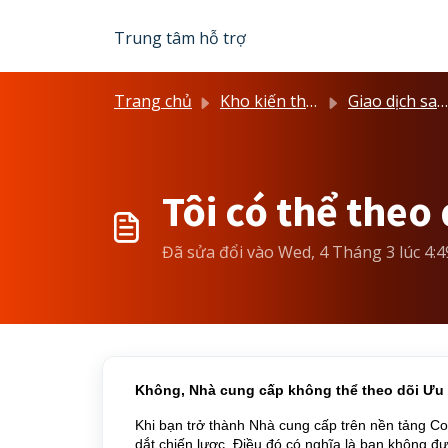
Chuyển đến nội dung chính
Trung tâm hỗ trợ
Trang chủ
Kho kiến thức
Giao dịch sao chép
Tôi có thể theo
Đã sửa đổi vào Wed, 4 Tháng 3 lúc 4:
Không, Nhà cung cấp không thể theo dõi Ưu 
Khi bạn trở thành Nhà cung cấp trên nền tảng Co
dắt chiến lược. Điều đó có nghĩa là bạn không 