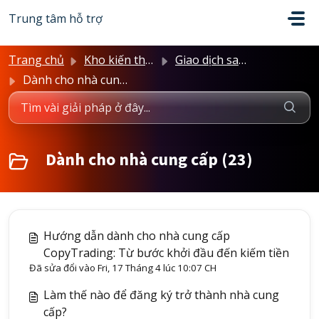
Chuyển đến nội dung chính
Trung tâm hỗ trợ
Trang chủ
Kho kiến thức
Giao dịch sao chép
Dành cho nhà cung cấp
Dành cho nhà cung cấp (23)
Hướng dẫn dành cho nhà cung cấp
CopyTrading: Từ bước khởi đầu đến kiếm tiền
Đã sửa đổi vào Fri, 17 Tháng 4 lúc 10:07 CH
Làm thế nào để đăng ký trở thành nhà cung
cấp?