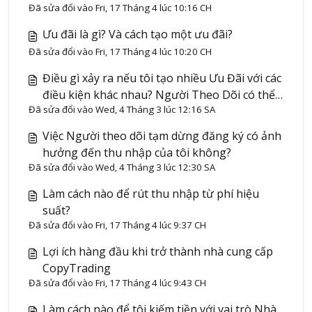
Đã sửa đổi vào Fri, 17 Tháng 4 lúc 10:16 CH
Ưu đãi là gì? Và cách tạo một ưu đãi?
Đã sửa đổi vào Fri, 17 Tháng 4 lúc 10:20 CH
Điều gì xảy ra nếu tôi tạo nhiều Ưu Đãi với các
điều kiện khác nhau? Người Theo Dõi có thể
Đã sửa đổi vào Wed, 4 Tháng 3 lúc 12:16 SA
chuyển đổi giữa các Ưu Đãi không?
Việc Người theo dõi tạm dừng đăng ký có ảnh
hưởng đến thu nhập của tôi không?
Đã sửa đổi vào Wed, 4 Tháng 3 lúc 12:30 SA
Làm cách nào để rút thu nhập từ phí hiệu
suất?
Đã sửa đổi vào Fri, 17 Tháng 4 lúc 9:37 CH
Lợi ích hàng đầu khi trở thành nhà cung cấp
CopyTrading
Đã sửa đổi vào Fri, 17 Tháng 4 lúc 9:43 CH
Làm cách nào để tôi kiếm tiền với vai trò Nhà