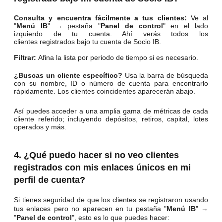
Consulta y encuentra fácilmente a tus clientes:
Ve al
"
Menú IB
" → pestaña "
Panel de control
" en el lado
izquierdo de tu cuenta. Ahí verás todos los
clientes registrados bajo tu cuenta de Socio IB.
Filtrar:
Afina la lista por periodo de tiempo si es necesario.
¿Buscas un cliente específico?
Usa la barra de búsqueda
con su nombre, ID o número de cuenta para encontrarlo
rápidamente. Los clientes coincidentes aparecerán abajo.
Así puedes acceder a una amplia gama de métricas de cada
cliente referido; incluyendo depósitos, retiros, capital, lotes
operados y más.
4. ¿Qué puedo hacer si no veo clientes
registrados con mis enlaces únicos en mi
perfil de cuenta?
Si tienes seguridad de que los clientes se registraron
usando
tus enlaces pero no aparecen en tu pestaña "
Menú IB
" →
"
Panel de control
", esto es lo que puedes hacer: