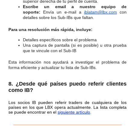
superior derecha de tu perfil de cuenta.
Escribe un email a nuestro equipo de
soporte:
Envía un e-mail a
iblatam@lbx.com
con
detalles sobre los Sub-IBs que faltan.
Para una resolución más rápida, incluye:
Detalles específicos sobre el problema
Una captura de pantalla (si es posible) u otra prueba
que te vincule con el Sub-IB
Esta información nos ayudará a investigar el problema de
forma eficiente y actualizar tu lista de Sub-IBs.
8. ¿Desde qué países puedo referir clientes
como IB?
Los socios IB pueden referir traders de cualquiera de los 
países en los que LBX opera actualmente. La lista completa 
se puede encontrar en el 
siguiente artículo
.