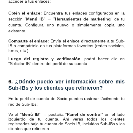
acceder a tus enlaces:
Obtén
el enlace:
Encuentra tus enlaces configurados en la
sección "
Menú IB
" → "
Herramientas de marketing
" de tu
cuenta. Configura uno nuevo o simplemente copia uno
existente.
Comparte el enlace:
Envía el enlace directamente a tu Sub-
IB o compártelo en tus plataformas favoritas (redes sociales,
foros, etc.).
Luego del registro y verificación,
podrá hacer clic en
"Solicitar IB" dentro del perfil de su cuenta.
6.
¿Dónde puedo ver información sobre mis
Sub-IBs y los clientes que refirieron?
En tu perfil de cuenta de Socio puedes rastrear fácilmente tu
red de Sub-IBs:
Ve al "
Menú IB
" → pestaña "
Panel de control
" en el lado
izquierdo de tu cuenta. Ahí verás todos los clientes
registrados bajo tu cuenta de Socio IB, incluidos Sub-IBs y los
clientes que refirieron.