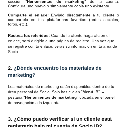
sección "
Herramientas de marketing
" de tu cuenta.
Configura uno nuevo o simplemente copia uno existente.
Comparte el enlace:
Envíalo directamente a tu cliente o
compártelo en tus plataformas favoritas (redes sociales,
foros, etc.).
Rastrea tus referidos:
Cuando tu cliente haga clic en el
enlace, será dirigido a una página de registro. Una vez que
se registre con tu enlace, verás su información en tu área de
Socio.
2.
¿Dónde encuentro los materiales de
marketing?
Los materiales de marketing están disponibles dentro de tu
área personal de Socio. Solo haz clic en "
Menú IB
" →
pestaña "
Herramientas de marketing
" ubicada en el panel
de navegación a la izquierda.
3. ¿Cómo puedo verificar si un cliente está
registrado bajo mi cuenta de Socio IB?