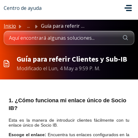
Saltar al contenido principal
Centro de ayuda
Inicio
...
Guía para referir Clientes y Sub-IB
Guía para referir Clientes y Sub-IB
Modificado el Lun, 4 May a 9:59 P. M.
1. ¿Cómo funciona mi enlace único de Socio
IB?
Esta es la manera de introducir clientes fácilmente con tu
enlace único de Socio IB.
Escoge el enlace:
Encuentra tus enlaces configurados en la