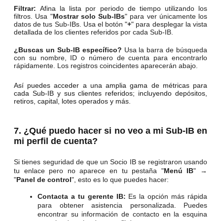
Filtrar:
Afina la lista por periodo de tiempo utilizando los
filtros. Usa "
Mostrar solo Sub-IBs
" para ver únicamente los
datos de tus Sub-IBs. Usa el botón "
+
" para desplegar la vista
detallada de los clientes referidos por cada Sub-IB.
¿Buscas un Sub-IB específico?
Usa la barra de búsqueda
con su nombre, ID o número de cuenta para encontrarlo
rápidamente. Los registros coincidentes aparecerán abajo.
Así puedes acceder a una amplia gama de métricas para
cada Sub-IB y sus clientes referidos; incluyendo depósitos,
retiros, capital, lotes operados y más.
7. ¿Qué puedo hacer si no veo a mi Sub-IB en
mi perfil de cuenta?
Si tienes seguridad de que un Socio IB se registraron
usando
tu enlace pero no aparece en tu pestaña "
Menú IB
" →
"
Panel de control
", esto es lo que puedes hacer:
Contacta a tu gerente IB:
Es la opción más rápida
para obtener asistencia personalizada. Puedes
encontrar su información de contacto en la esquina