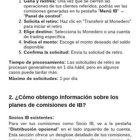
Gana y rastrea:
Una vez que se cierren las
operaciones de tus clientes referidos, podrás ver las
comisiones generadas en tu pestaña "
Menú IB
" →
"
Panel de control
".
Solicita el retiro:
Haz clic en "Transferir al Monedero"
para iniciar el retiro.
Elige destino:
Selecciona tu Monedero o una cuenta
de trading específica.
Indica el monto:
Escoge el monto deseado del saldo
disponible.
Confirma la solicitud:
Envía tu solicitud de retiro.
Tiempo de procesamiento:
Las solicitudes de retiro se
procesan generalmente en 1 día hábil, pero en algunos
casos puede tardar más.
Máximo de solicitudes:
1 por día
2. ¿Cómo obtengo información sobre los
planes de comisiones de IB?
Socios IB existentes:
Para ver tus comisiones como Socio IB, ve a la pestaña
"
Distribución opcional
" en el lado izquierdo de tu cuenta.
Esta sección ofrece un desglose detallado de tus comisiones,