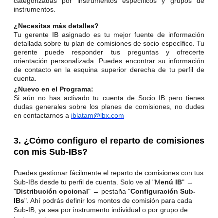
categorizadas por instrumentos específicos y grupos de
instrumentos.
¿Necesitas más detalles?
Tu gerente IB asignado es tu mejor fuente de información
detallada sobre tu plan de comisiones de socio específico. Tu
gerente puede responder tus preguntas y ofrecerte
orientación personalizada. Puedes encontrar su información
de contacto en la esquina superior derecha de tu perfil de
cuenta.
¿Nuevo en el Programa:
Si aún no has activado tu cuenta de Socio IB pero tienes
dudas generales sobre los planes de comisiones, no dudes
en contactarnos a
iblatam@lbx.com
3.
¿Cómo configuro el reparto de comisiones
con mis Sub-IBs?
Puedes gestionar fácilmente el reparto de comisiones con tus
Sub-IBs desde tu perfil de cuenta. Solo ve al "M
enú IB
" →
"
Distribución opcional
" → pestaña "
Configuración Sub-
IBs
". Ahí podrás definir los montos de comisión para cada
Sub-IB, ya sea por instrumento individual o por grupo de