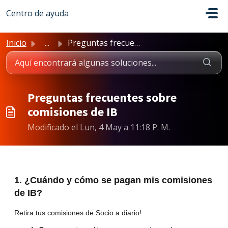
Saltar al contenido principal
Centro de ayuda
Inicio
...
Preguntas frecuentes sobre comisiones de IB
Preguntas frecuentes sobre
comisiones de IB
Modificado el Lun, 4 May a 11:18 P. M.
1. ¿Cuándo y cómo se pagan mis comisiones
de IB?
Retira tus comisiones de Socio a diario!