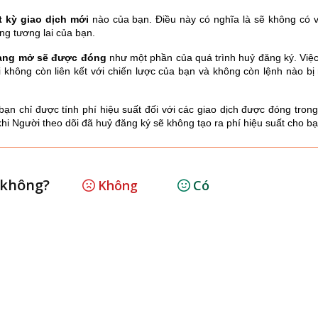
t kỳ giao dịch mới
nào của bạn. Điều này có nghĩa là sẽ không có v
ng tương lai của bạn.
 đang mở sẽ được đóng
như một phần của quá trình huỷ đăng ký. Việ
 không còn liên kết với chiến lược của bạn và không còn lệnh nào bị
bạn chỉ được tính phí hiệu suất đối với các giao dịch được đóng trong
khi Người theo dõi đã huỷ đăng ký sẽ không tạo ra phí hiệu suất cho bạ
h không?
Không
Có