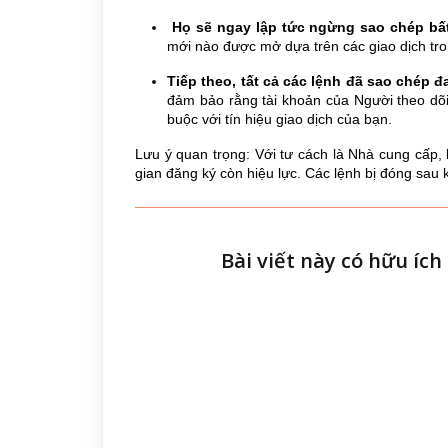
Họ sẽ ngay lập tức ngừng sao chép
bấ
mới nào được mở dựa trên các giao dịch tro
Tiếp theo, tất cả các lệnh đã sao chép
đảm bảo rằng tài khoản của Người theo dõi
buộc với tín hiệu giao dịch của bạn.
Lưu ý quan trọng: Với tư cách là Nhà cung cấp, 
gian đăng ký còn hiệu lực. Các lệnh bị đóng sau 
Bài viết này có hữu íc