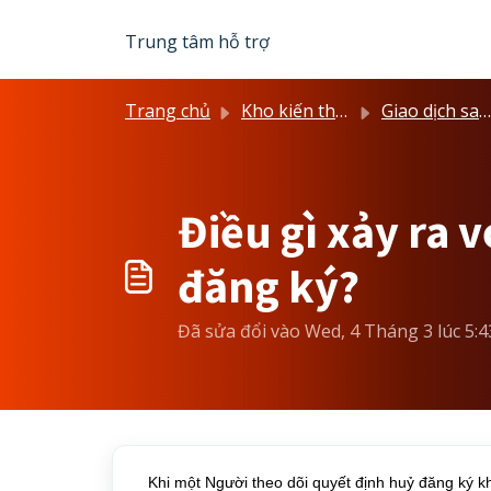
Chuyển đến nội dung chính
Trung tâm hỗ trợ
Trang chủ
Kho kiến thức
Giao dịch sao chép
Điều gì xảy ra 
đăng ký?
Đã sửa đổi vào Wed, 4 Tháng 3 lúc 5:
Khi một Người theo dõi quyết định huỷ đăng ký kh