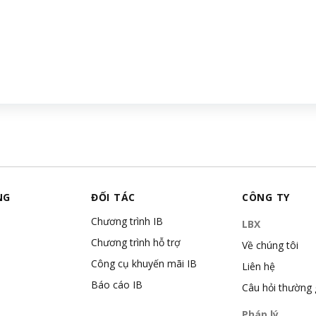
NG
ĐỐI TÁC
CÔNG TY
Chương trình IB
LBX
Chương trình hỗ trợ
Về chúng tôi
Công cụ khuyến mãi IB
Liên hệ
Báo cáo IB
Câu hỏi thường
Pháp lý