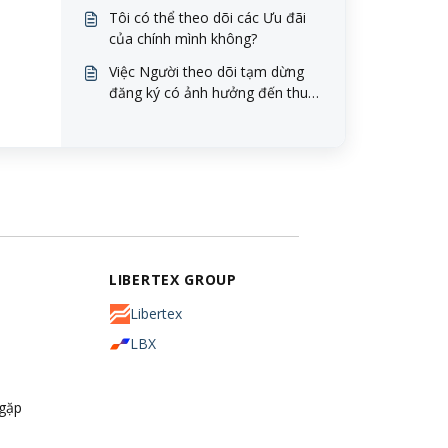
Tôi có thể theo dõi các Ưu đãi
của chính mình không?
Việc Người theo dõi tạm dừng
đăng ký có ảnh hưởng đến thu
nhập của tôi không?
LIBERTEX GROUP
Libertex
LBX
 gặp