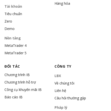
Hàng hóa
Tài khoản
Tiêu chuẩn
Zero
Demo
Nền tảng
MetaTrader 4
MetaTrader 5
ĐỐI TÁC
CÔNG TY
Chương trình IB
LBX
Chương trình hỗ trợ
Về chúng tôi
Công cụ khuyến mãi IB
Liên hệ
Báo cáo IB
Câu hỏi thường gặp
Pháp lý