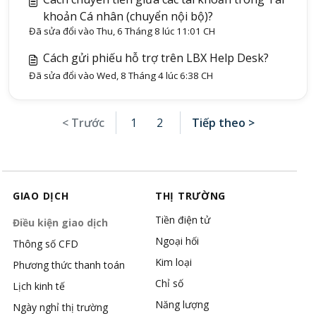
khoản Cá nhân (chuyển nội bộ)?
Đã sửa đổi vào Thu, 6 Tháng 8 lúc 11:01 CH
Cách gửi phiếu hỗ trợ trên LBX Help Desk?
Đã sửa đổi vào Wed, 8 Tháng 4 lúc 6:38 CH
< Trước
1
2
Tiếp theo >
GIAO DỊCH
THỊ TRƯỜNG
Tiền điện tử
Điều kiện giao dịch
Ngoại hối
Thông số CFD
Kim loại
Phương thức thanh toán
Chỉ số
Lịch kinh tế
Năng lượng
Ngày nghỉ thị trường