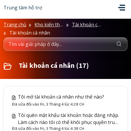
Chuyển đến nội dung chính
Trung tâm hỗ trợ
Trang chủ
Kho kiến thức
Tài khoản cá nhân
Tài khoản cá nhân
Tài khoản cá nhân (17)
Tôi mở tài khoản cá nhân như thế nào?
Đã sửa đổi vào Fri, 3 Tháng 4 lúc 4:28 CH
Tôi quên mật khẩu tài khoản hoặc đăng nhập.
Làm cách nào tôi có thể khôi phục quyền truy
Đã sửa đổi vào Fri, 3 Tháng 4 lúc 4:38 CH
cập vào tài khoản của mình?