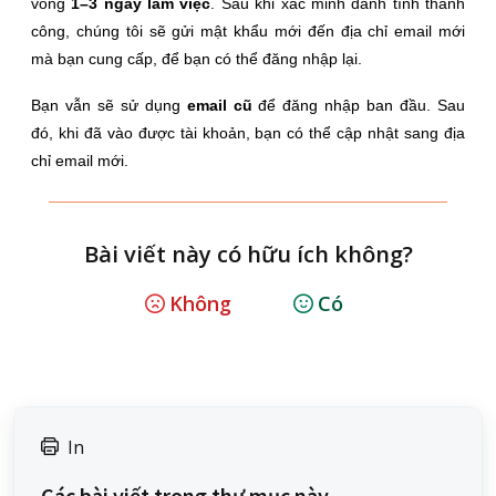
vòng
1–3 ngày làm việc
. Sau khi xác minh danh tính thành
công, chúng tôi sẽ gửi mật khẩu mới đến địa chỉ email mới
mà bạn cung cấp, để bạn có thể đăng nhập lại.
Bạn vẫn sẽ sử dụng
email cũ
để đăng nhập ban đầu. Sau
đó, khi đã vào được tài khoản, bạn có thể cập nhật sang địa
chỉ email mới.
Bài viết này có hữu ích không?
Không
Có
In
Các bài viết trong thư mục này -