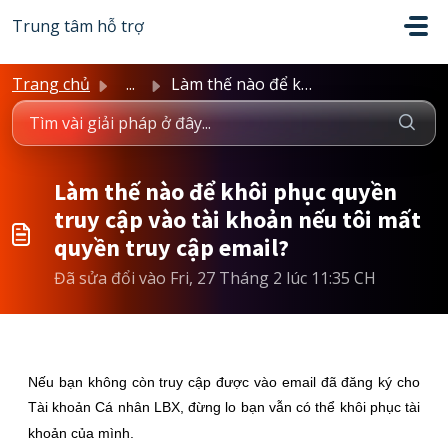
Chuyển đến nội dung chính
Trung tâm hỗ trợ
Trang chủ
...
Làm thế nào để khôi phục quyền truy cập vào tài khoản nếu...
Làm thế nào để khôi phục quyền
truy cập vào tài khoản nếu tôi mất
quyền truy cập email?
Đã sửa đổi vào Fri, 27 Tháng 2 lúc 11:35 CH
Nếu bạn không còn truy cập được vào email đã đăng ký cho
Tài khoản Cá nhân LBX, đừng lo bạn vẫn có thể khôi phục tài
khoản của mình.