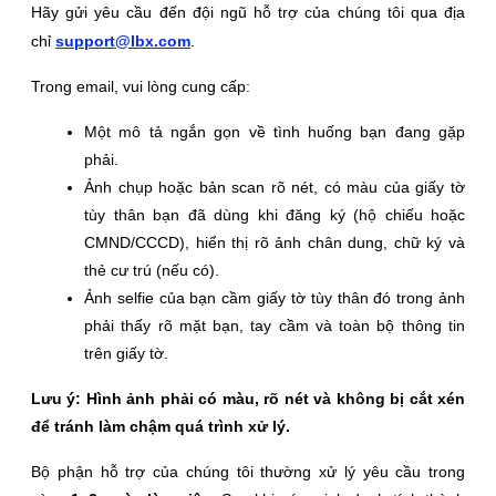
Hãy gửi yêu cầu đến đội ngũ hỗ trợ của chúng tôi qua địa
chỉ
support@lbx.com
.
Trong email, vui lòng cung cấp:
Một mô tả ngắn gọn về tình huống bạn đang gặp
phải.
Ảnh chụp hoặc bản scan rõ nét, có màu của giấy tờ
tùy thân bạn đã dùng khi đăng ký (hộ chiếu hoặc
CMND/CCCD), hiển thị rõ ảnh chân dung, chữ ký và
thẻ cư trú (nếu có).
Ảnh selfie của bạn cầm giấy tờ tùy thân đó trong ảnh
phải thấy rõ mặt bạn, tay cầm và toàn bộ thông tin
trên giấy tờ.
Lưu ý: Hình ảnh phải có màu, rõ nét và không bị cắt xén
để tránh làm chậm quá trình xử lý.
Bộ phận hỗ trợ của chúng tôi thường xử lý yêu cầu trong