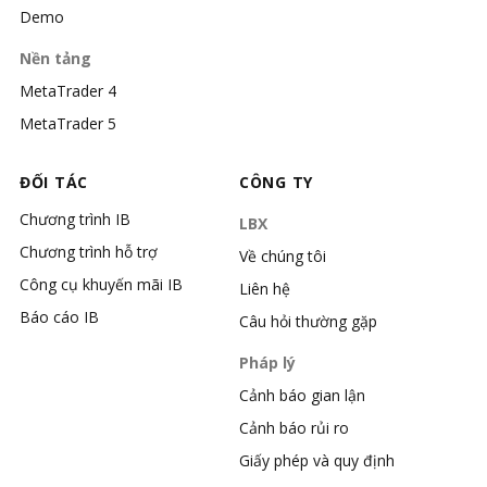
Demo
Nền tảng
MetaTrader 4
MetaTrader 5
ĐỐI TÁC
CÔNG TY
Chương trình IB
LBX
Chương trình hỗ trợ
Về chúng tôi
Công cụ khuyến mãi IB
Liên hệ
Báo cáo IB
Câu hỏi thường gặp
Pháp lý
Cảnh báo gian lận
Cảnh báo rủi ro
Giấy phép và quy định