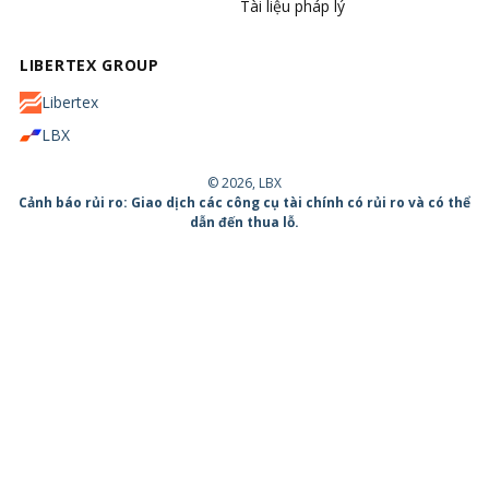
Tài liệu pháp lý
LIBERTEX GROUP
Libertex
LBX
© 2026, LBX
Cảnh báo rủi ro: Giao dịch các công cụ tài chính có rủi ro và có thể
dẫn đến thua lỗ.