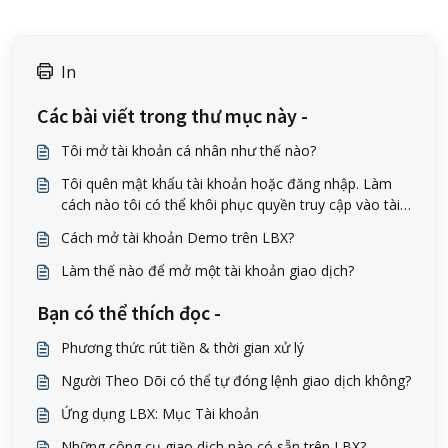
In
Các bài viết trong thư mục này -
Tôi mở tài khoản cá nhân như thế nào?
Tôi quên mật khẩu tài khoản hoặc đăng nhập. Làm
cách nào tôi có thể khôi phục quyền truy cập vào tài
khoản của mình?
Cách mở tài khoản Demo trên LBX?
Làm thế nào để mở một tài khoản giao dịch?
Bạn có thể thích đọc -
Phương thức rút tiền & thời gian xử lý
Người Theo Dõi có thể tự đóng lệnh giao dịch không?
Ứng dụng LBX: Mục Tài khoản
Những công cụ giao dịch nào có sẵn trên LBX?