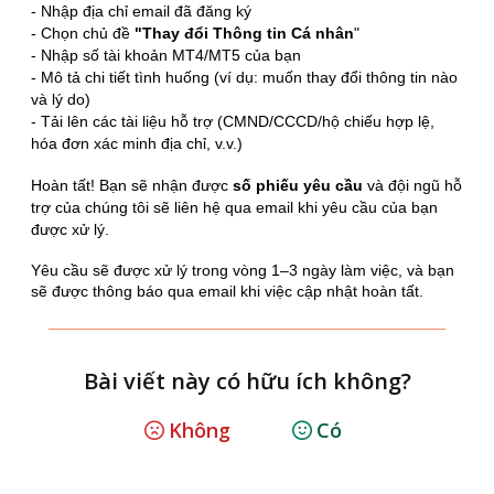
- Nhập địa chỉ email đã đăng ký
- Chọn chủ đề
"
Thay đổi Thông tin Cá nhân
"
- Nhập số tài khoản MT4/MT5 của bạn
- Mô tả chi tiết tình huống (ví dụ: muốn thay đổi thông tin nào
và lý do)
- Tải lên các tài liệu hỗ trợ (CMND/CCCD/hộ chiếu hợp lệ,
hóa đơn xác minh địa chỉ, v.v.)
Hoàn tất! Bạn sẽ nhận được
số phiếu yêu cầu
và đội ngũ hỗ
trợ của chúng tôi sẽ liên hệ qua email khi yêu cầu của bạn
được xử lý.
Yêu cầu sẽ được xử lý trong vòng 1–3 ngày làm việc, và bạn
sẽ được thông báo qua email khi việc cập nhật hoàn tất.
Bài viết này có hữu ích không?
Không
Có