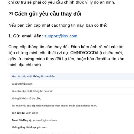
chỉ cư trú sẽ phải có yêu cầu chính thức vì lý do an ninh.
✉
Cách gửi yêu cầu thay đổi
Nếu bạn cần cập nhật các thông tin này, bạn có thể:
1. Gửi email đến:
support@lbx.com
Cung cấp thông tin cần thay đổi. Đính kèm ảnh rõ nét các tài
liệu chứng minh cần thiết (ví dụ: CMND/CCCD/hộ chiếu mới,
giấy tờ chứng minh thay đổi họ tên, hoặc hóa đơn/thư tín xác
minh địa chỉ mới)