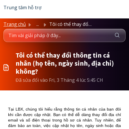
Chuyển đến nội dung chính
Trung tâm hỗ trợ
Trang chủ
...
Tôi có thể thay đổi thông tin cá nhân (họ tên, ngày sinh,...
Tôi có thể thay đổi thông tin cá
nhân (họ tên, ngày sinh, địa chỉ)
không?
Đã sửa đổi vào Fri, 3 Tháng 4 lúc 5:45 CH
Tại LBX, chúng tôi hiểu rằng thông tin cá nhân của bạn đôi
khi cần được cập nhật. Bạn có thể dễ dàng thay đổi địa chỉ
email và số điện thoại trong hồ sơ cá nhân. Tuy nhiên, để
đảm bảo an toàn, việc cập nhật họ tên, ngày sinh hoặc địa